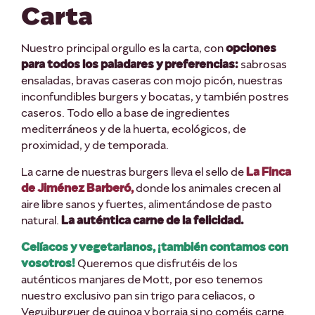
Carta
Nuestro principal orgullo es la carta, con
opciones
para todos los paladares y preferencias:
sabrosas
ensaladas, bravas caseras con mojo picón, nuestras
inconfundibles burgers y bocatas, y también postres
caseros. Todo ello a base de ingredientes
mediterráneos y de la huerta, ecológicos, de
proximidad, y de temporada.
La carne de nuestras burgers lleva el sello de
La Finca
de Jiménez Barberó,
donde los animales crecen al
aire libre sanos y fuertes, alimentándose de pasto
natural.
La auténtica carne de la felicidad.
Celíacos y vegetarianos, ¡también contamos con
vosotros!
Queremos que disfrutéis de los
auténticos manjares de Mott, por eso tenemos
nuestro exclusivo pan sin trigo para celiacos, o
Veguiburguer de quinoa y borraja si no coméis carne.